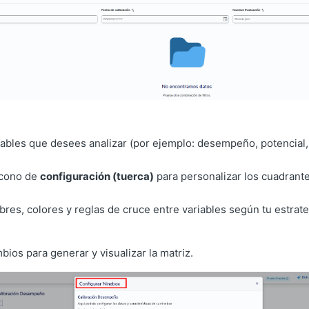
iables que desees analizar (por ejemplo: desempeño, potencial,
 ícono de
configuración (tuerca)
para personalizar los cuadrante
bres, colores y reglas de cruce entre variables según tu estrate
ios para generar y visualizar la matriz.