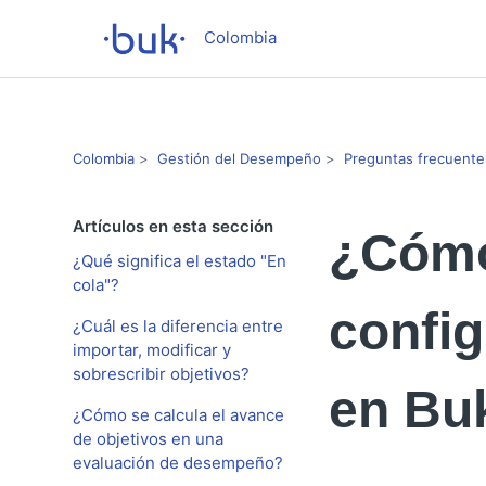
Colombia
Colombia
Gestión del Desempeño
Preguntas frecuente
Artículos en esta sección
¿Cómo
¿Qué significa el estado "En
cola"?
config
¿Cuál es la diferencia entre
importar, modificar y
sobrescribir objetivos?
en Bu
¿Cómo se calcula el avance
de objetivos en una
evaluación de desempeño?