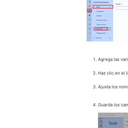
Agrega las var
Haz clic en el
Ajusta los nom
Guarda los camb