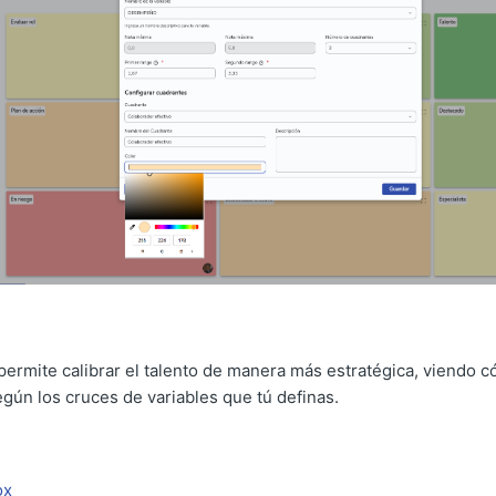
permite calibrar el talento de manera más estratégica, viendo 
gún los cruces de variables que tú definas.
ox