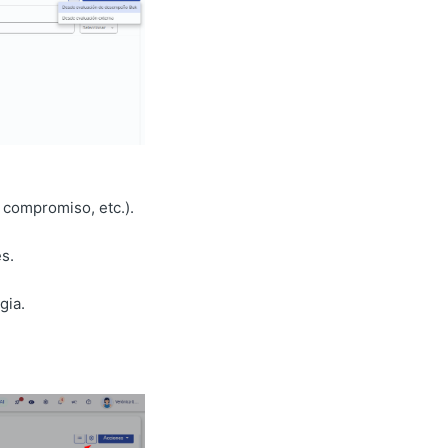
 compromiso, etc.).
s.
gia.