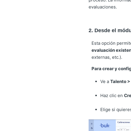
evaluaciones.
2. Desde el módu
Esta opción permite
evaluación existe
externas, etc.).
Para crear y config
Ve a
Talento >
Haz clic en
Cre
Elige si quier