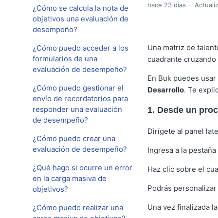
hace 23 días
Actuali
¿Cómo se calcula la nota de
objetivos una evaluación de
desempeño?
Una matriz de talent
¿Cómo puedo acceder a los
formularios de una
cuadrante cruzando 
evaluación de desempeño?
En Buk puedes usar 
¿Cómo puedo gestionar el
Desarrollo
. Te expl
envío de recordatorios para
responder una evaluación
1. Desde un pro
de desempeño?
Dirígete al panel lat
¿Cómo puedo crear una
evaluación de desempeño?
Ingresa a la pestaña
¿Qué hago si ocurre un error
Haz clic sobre el cu
en la carga masiva de
Podrás personalizar
objetivos?
Una vez finalizada l
¿Cómo puedo realizar una