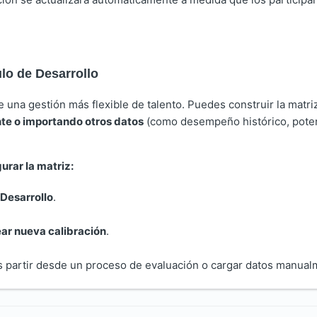
lo de Desarrollo
 una gestión más flexible de talento. Puedes construir la matri
nte o importando otros datos
(como desempeño histórico, poten
urar la matriz:
 Desarrollo
.
ar nueva calibración
.
es partir desde un proceso de evaluación o cargar datos manual