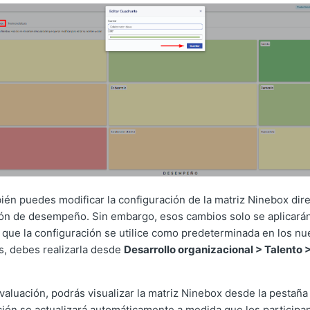
én puedes modificar la configuración de la matriz Ninebox di
ón de desempeño. Sin embargo, esos cambios solo se aplicará
s que la configuración se utilice como predeterminada en los n
s, debes realizarla desde
Desarrollo organizacional > Talento 
evaluación, podrás visualizar la matriz Ninebox desde la pestañ
ción se actualizará automáticamente a medida que los participa