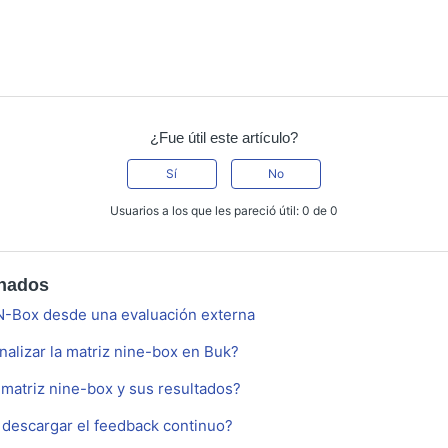
¿Fue útil este artículo?
Sí
No
Usuarios a los que les pareció útil: 0 de 0
onados
N-Box desde una evaluación externa
lizar la matriz nine-box en Buk?
matriz nine-box y sus resultados?
descargar el feedback continuo?