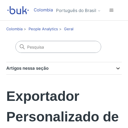
Colombia
Português do Brasil
Colombia
People Analytics
Geral
Artigos nessa seção
Exportador
Personalizado de