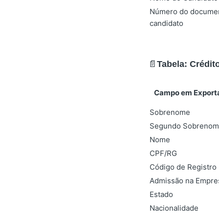
Número do docume
candidato
📄
Tabela: Crédit
Campo em Export
Sobrenome
Segundo Sobrenom
Nome
CPF/RG
Código de Registro
Admissão na Empre
Estado
Nacionalidade