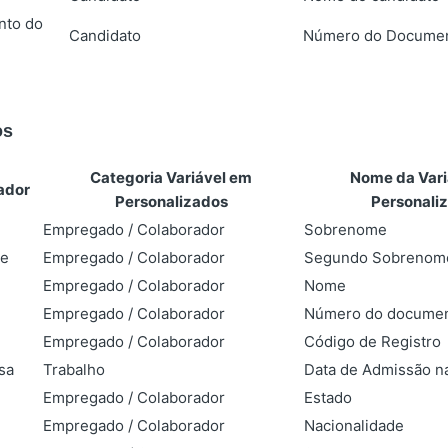
nto do
Candidato
Número do Docume
os
Categoria Variável em
Nome da Vari
ador
Personalizados
Personali
Empregado / Colaborador
Sobrenome
e
Empregado / Colaborador
Segundo Sobrenom
Empregado / Colaborador
Nome
Empregado / Colaborador
Número do docume
Empregado / Colaborador
Código de Registro
sa
Trabalho
Data de Admissão n
Empregado / Colaborador
Estado
Empregado / Colaborador
Nacionalidade