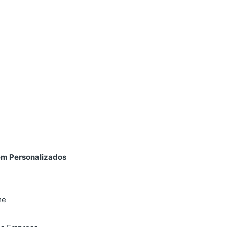
em Personalizados
me