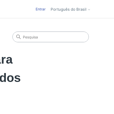
Entrar
Português do Brasil
ara
ados