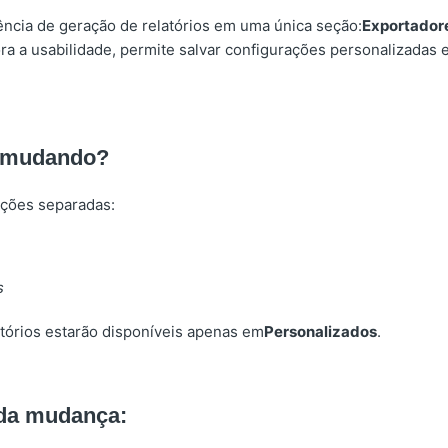
ência de geração de relatórios em uma única seção:
Exportador
a a usabilidade, permite salvar configurações personalizadas e
á mudando?
eções separadas:
s
tórios estarão disponíveis apenas em
Personalizados
.
da mudança: