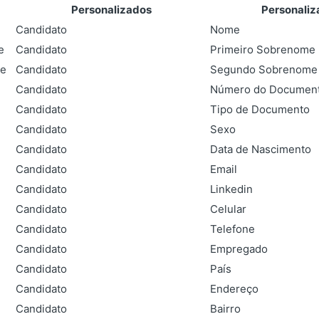
Personalizados
Personaliz
Candidato
Nome
e
Candidato
Primeiro Sobrenome
e
Candidato
Segundo Sobrenome
Candidato
Número do Documen
Candidato
Tipo de Documento
Candidato
Sexo
Candidato
Data de Nascimento
Candidato
Email
Candidato
Linkedin
Candidato
Celular
Candidato
Telefone
Candidato
Empregado
Candidato
País
Candidato
Endereço
Candidato
Bairro