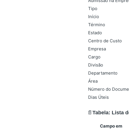
Admissão na Empre
Tipo
Início
Término
Estado
Centro de Custo
Empresa
Cargo
Divisão
Departamento
Área
Número do Docume
Dias Úteis
📄
Tabela: Lista 
Campo em