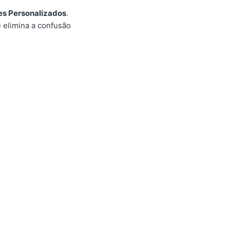
es Personalizados
.
 elimina a confusão