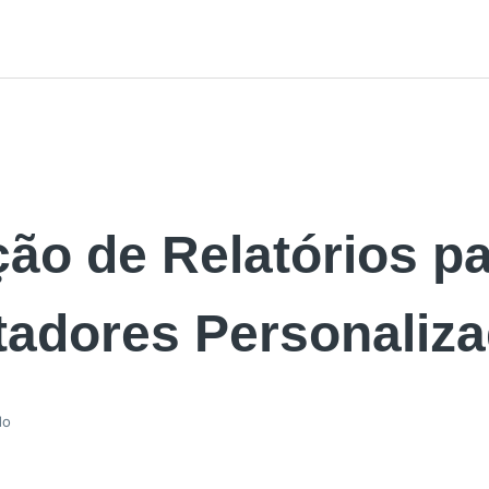
ão de Relatórios p
tadores Personaliz
do