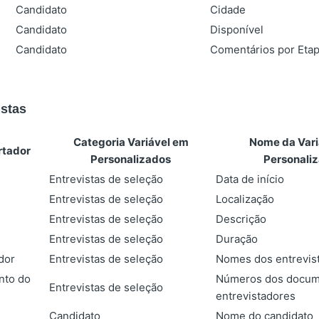
Candidato
Cidade
Candidato
Disponível
Candidato
Comentários por Eta
istas
Categoria Variável em
Nome da Vari
tador
Personalizados
Personali
Entrevistas de seleção
Data de início
Entrevistas de seleção
Localização
Entrevistas de seleção
Descrição
Entrevistas de seleção
Duração
dor
Entrevistas de seleção
Nomes dos entrevis
nto do
Números dos docum
Entrevistas de seleção
entrevistadores
Candidato
Nome do candidato