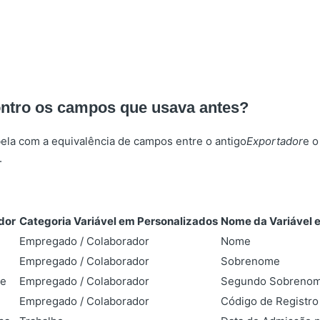
ontro os campos que usava antes?
la com a equivalência de campos entre o antigo
Exportador
e o
.
dor
Categoria Variável em Personalizados
Nome da Variável 
Empregado / Colaborador
Nome
Empregado / Colaborador
Sobrenome
e
Empregado / Colaborador
Segundo Sobreno
Empregado / Colaborador
Código de Registro