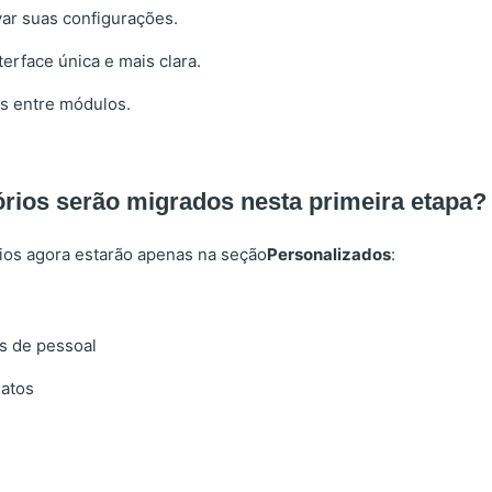
ar suas configurações.
erface única e mais clara.
s entre módulos.
órios serão migrados nesta primeira etapa?
rios agora estarão apenas na seção
Personalizados
:
 de pessoal
datos