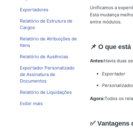
Unificamos a experi
Exportadores
Esta mudança melhor
Relatório de Estrutura de
entre módulos.
Cargos
Relatório de Atribuições de
Itens
📌 O que est
Relatório de Ausências
Antes:
Havia duas s
Exportador Personalizado
Exportador
de Assinatura de
Documentos
Personalizado
Relatório de Liquidações
Agora:
Todos os rela
Exibir mais
✅ Vantagens 