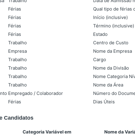
sa
Trabalho
Data de Admissão 
Férias
Qual tipo de férias
Férias
Início (inclusive)
Férias
Término (inclusive)
Férias
Estado
Trabalho
Centro de Custo
Empresa
Nome da Empresa
Trabalho
Cargo
Trabalho
Nome da Divisão
Trabalho
Nome Categoria Nív
Trabalho
Nome da Área
nto
Empregado / Colaborador
Número do Docume
Férias
Dias Úteis
de Candidatos
Categoria Variável em
Nome da Vari