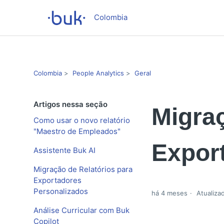
Colombia
Colombia
People Analytics
Geral
Artigos nessa seção
Migraç
Como usar o novo relatório
"Maestro de Empleados"
Expor
Assistente Buk AI
Migração de Relatórios para
Exportadores
Personalizados
há 4 meses
Atualiza
Análise Curricular com Buk
Copilot