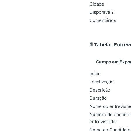
Cidade
Disponível?
Comentários
📄
Tabela: Entrev
Campo em Expor
Início
Localização
Descrição
Duração
Nome do entrevista
Número do docume
entrevistador
Nome do Candidato