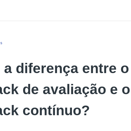
es
 a diferença entre o
ck de avaliação e o
ack contínuo?