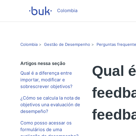
Colombia
Colombia
Gestão de Desempenho
Perguntas frequent
Artigos nessa seção
Qual é
Qual é a diferença entre
importar, modificar e
sobrescrever objetivos?
feedba
¿Cómo se calcula la nota de
objetivos una evaluación de
feedb
desempeño?
Como posso acessar os
formulários de uma