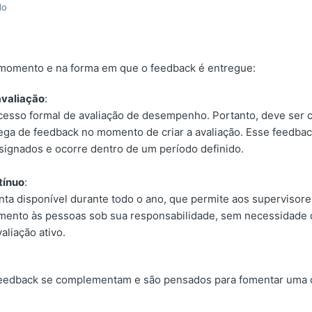
do
 momento e na forma em que o feedback é entregue:
valiação
:
cesso formal de avaliação de desempenho. Portanto, deve ser 
rega de feedback no momento de criar a avaliação. Esse feedba
signados e ocorre dentro de um período definido.
tínuo
:
ta disponível durante todo o ano, que permite aos supervisor
mento às pessoas sob sua responsabilidade, sem necessidade 
aliação ativo.
feedback se complementam e são pensados para fomentar uma c