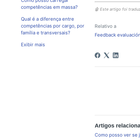
Como posso carregar
competências em massa?
🤖 Este artigo foi traduz
Qual é a diferença entre
competências por cargo, por
Relativo a
família e transversais?
Feedback evaluació
Exibir mais
Artigos relacion
Como posso ver se 