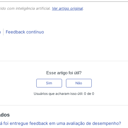
ido com inteligência artificial.
Ver artigo original
.
n
Feedback contínuo
Esse artigo foi útil?
Sim
Não
Usuários que acharam isso útil: 0 de 0
ados
já foi entregue feedback em uma avaliação de desempenho?