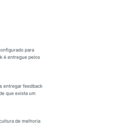
configurado para
ck é entregue pelos
es entregar feedback
de que exista um
ultura de melhoria