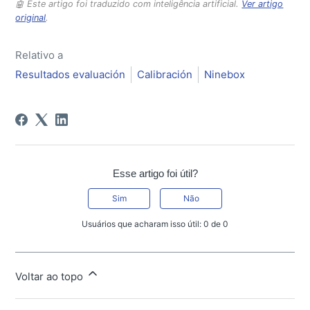
🤖 Este artigo foi traduzido com inteligência artificial.
Ver artigo
original
.
Relativo a
Resultados evaluación
Calibración
Ninebox
Esse artigo foi útil?
Sim
Não
Usuários que acharam isso útil: 0 de 0
Voltar ao topo