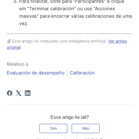
Para finalizar, volte para "Participantes" e clique
em "Terminar calibración" ou use "Acciones
masivas" para encerrar várias calibraciones de uma
vez.
🤖 Este artigo foi traduzido com inteligência artificial.
Ver artigo
original
.
Relativo a
Evaluación de desempeño
Calibración
Esse artigo foi útil?
Sim
Não