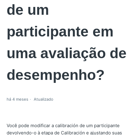
de um
participante em
uma avaliação de
desempenho?
há 4 meses
Atualizado
Você pode modificar a calibración de um participante
devolvendo-o à etapa de Calibración e ajustando suas