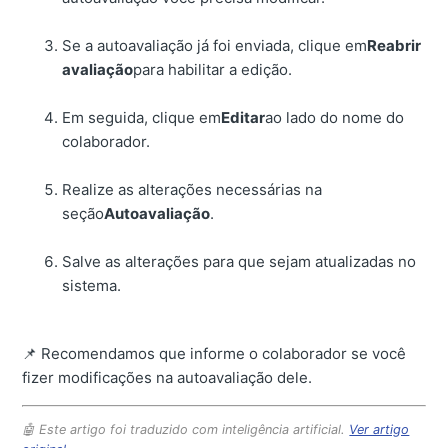
Se a autoavaliação já foi enviada, clique em
Reabrir
avaliação
para habilitar a edição.
Em seguida, clique em
Editar
ao lado do nome do
colaborador.
Realize as alterações necessárias na
seção
Autoavaliação
.
Salve as alterações para que sejam atualizadas no
sistema.
📌 Recomendamos que informe o colaborador se você
fizer modificações na autoavaliação dele.
🤖 Este artigo foi traduzido com inteligência artificial.
Ver artigo