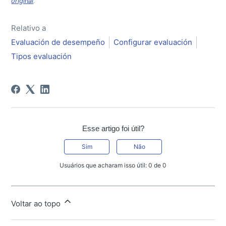
original
.
Relativo a
Evaluación de desempeño
Configurar evaluación
Tipos evaluación
Esse artigo foi útil?
Sim
Não
Usuários que acharam isso útil: 0 de 0
Voltar ao topo