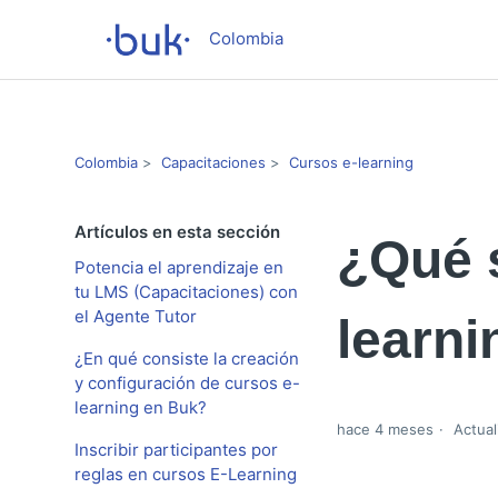
Colombia
Colombia
Capacitaciones
Cursos e-learning
Artículos en esta sección
¿Qué s
Potencia el aprendizaje en
tu LMS (Capacitaciones) con
el Agente Tutor
learni
¿En qué consiste la creación
y configuración de cursos e-
learning en Buk?
hace 4 meses
Actual
Inscribir participantes por
reglas en cursos E-Learning