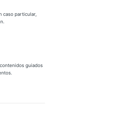
 caso particular,
n.
 contenidos guiados
entos.