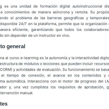
g es una unidad de formación digital autoinstruccional d
ra conocimientos de manera asíncrona y remota. Su propósito
viendo el problema de las barreras geográficas y temporales
 disponible 24/7 en la plataforma, permite que la organizació
anera eficiente, garantizando que todos los colaboradore
o sin depender de un instructor en vivo.
to general
na al curso e-learning es la autonomía y la interactividad digi
structura de módulos o lecciones que pueden incluir recursos
CORM) y actividades de evaluación. Su funcionamiento se basa e
a el tiempo de conexión, el avance en los contenidos y 
ma automática. Interacciona con el motor de progreso del LM
ador y, una vez cumplidos los requisitos de aprobación, ga
intervención manual.
tes