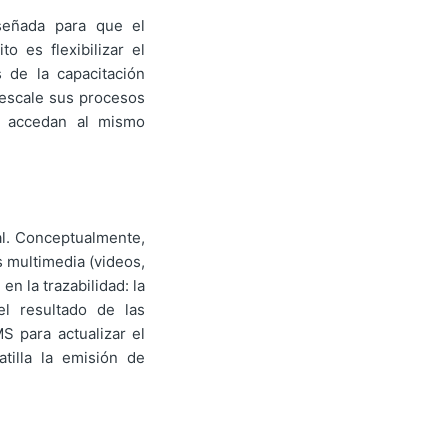
iseñada para que el
 es flexibilizar el
 de la capacitación
n escale sus procesos
s accedan al mismo
tal. Conceptualmente,
 multimedia (videos,
n la trazabilidad: la
el resultado de las
S para actualizar el
tilla la emisión de