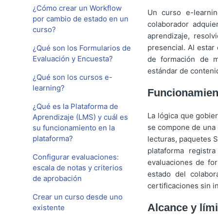
¿Cómo crear un Workflow
Un curso e-learnin
por cambio de estado en un
colaborador adquie
curso?
aprendizaje, resol
presencial. Al estar
¿Qué son los Formularios de
Evaluación y Encuesta?
de formación de m
estándar de contenid
¿Qué son los cursos e-
learning?
Funcionamien
¿Qué es la Plataforma de
La lógica que gobier
Aprendizaje (LMS) y cuál es
se compone de una e
su funcionamiento en la
plataforma?
lecturas, paquetes S
plataforma registr
Configurar evaluaciones:
evaluaciones de for
escala de notas y criterios
estado del colabor
de aprobación
certificaciones sin 
Crear un curso desde uno
Alcance y lími
existente