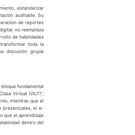
miento, estandarizar
tación auditable. Su
neración de reportes
digital; no reemplaza
rrollo de habilidades
transformar toda la
na discusión grupal
el bloque fundamental
lase Virtual (VILT)",
nto, mientras que el
o presenciales, el e-
do que el aprendizaje
alabilidad dentro del