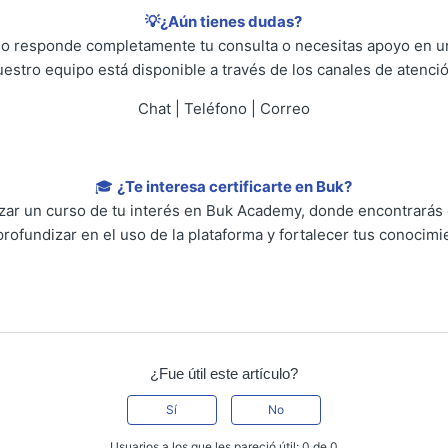
💡¿Aún tienes dudas?
 no responde completamente tu consulta o necesitas apoyo en un
uestro equipo está disponible a través de los canales de atenció
Chat | Teléfono | Correo
🎓
¿Te interesa certificarte en Buk?
lizar un curso de tu interés en Buk Academy, donde encontrarás
profundizar en el uso de la plataforma y fortalecer tus conocimi
¿Fue útil este artículo?
Sí
No
Usuarios a los que les pareció útil: 0 de 0