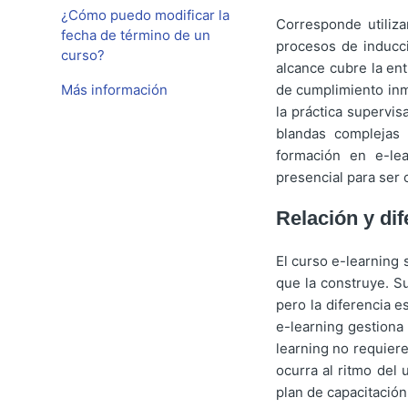
¿Cómo puedo modificar la
Corresponde utiliza
fecha de término de un
procesos de inducci
curso?
alcance cubre la en
de cumplimiento inme
Más información
la práctica supervis
blandas complejas 
formación en e-lea
presencial para ser
Relación y di
El curso e-learning 
que la construye. Su
pero la diferencia 
e-learning gestiona 
learning no requiere
ocurra al ritmo del 
plan de capacitación