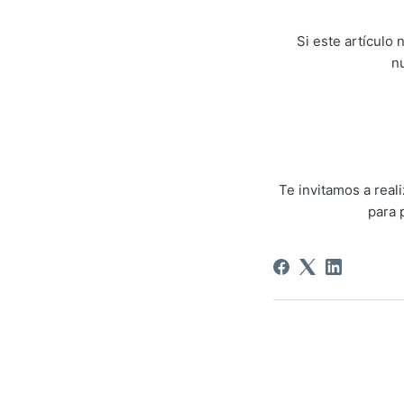
Si este artículo
n
Te invitamos a rea
para 