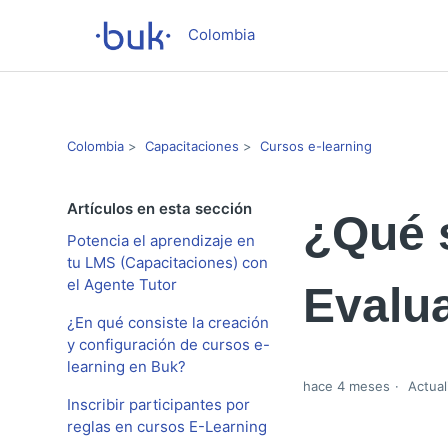
Colombia
Colombia
Capacitaciones
Cursos e-learning
Artículos en esta sección
¿Qué 
Potencia el aprendizaje en
tu LMS (Capacitaciones) con
el Agente Tutor
Evalu
¿En qué consiste la creación
y configuración de cursos e-
learning en Buk?
hace 4 meses
Actual
Inscribir participantes por
reglas en cursos E-Learning