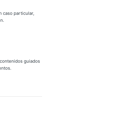
 caso particular,
n.
 contenidos guiados
entos.