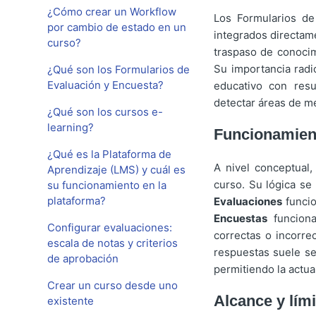
¿Cómo crear un Workflow
Los Formularios de
por cambio de estado en un
integrados directame
curso?
traspaso de conocim
Su importancia radi
¿Qué son los Formularios de
Evaluación y Encuesta?
educativo con resu
detectar áreas de me
¿Qué son los cursos e-
learning?
Funcionamien
¿Qué es la Plataforma de
A nivel conceptual,
Aprendizaje (LMS) y cuál es
curso. Su lógica se
su funcionamiento en la
plataforma?
Evaluaciones
funcio
Encuestas
funciona
Configurar evaluaciones:
correctas o incorre
escala de notas y criterios
respuestas suele ser
de aprobación
permitiendo la actua
Crear un curso desde uno
Alcance y lími
existente