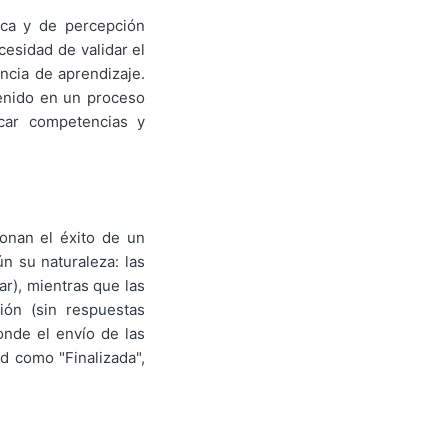
ica y de percepción
cesidad de validar el
ncia de aprendizaje.
tenido en un proceso
icar competencias y
ionan el éxito de un
n su naturaleza: las
ar), mientras que las
ión (sin respuestas
onde el envío de las
ad como "Finalizada",