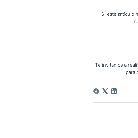
Si este artículo
n
Te invitamos a rea
para 