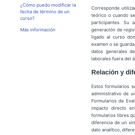
¿Cómo puedo modificar la
Corresponde utiliza
fecha de término de un
teórico o cuando se
curso?
participantes. Su 
generación de regist
Más información
ligado al curso do
examen o se guarda 
datos generales d
laborales fuera del 
Relación y di
Estos formularios s
administrativo de 
Formularios de Eval
impacto directo e
formularios libres q
diferencia de un si
dato analítico, dife