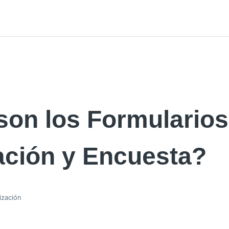
son los Formularios
ación y Encuesta?
ización