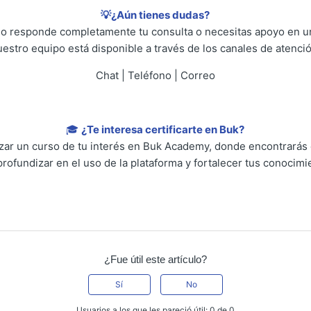
💡¿Aún tienes dudas?
 no responde completamente tu consulta o necesitas apoyo en un
uestro equipo está disponible a través de los canales de atenció
Chat | Teléfono | Correo
🎓
¿Te interesa certificarte en Buk?
lizar un curso de tu interés en Buk Academy, donde encontrarás
profundizar en el uso de la plataforma y fortalecer tus conocimi
¿Fue útil este artículo?
Sí
No
Usuarios a los que les pareció útil: 0 de 0