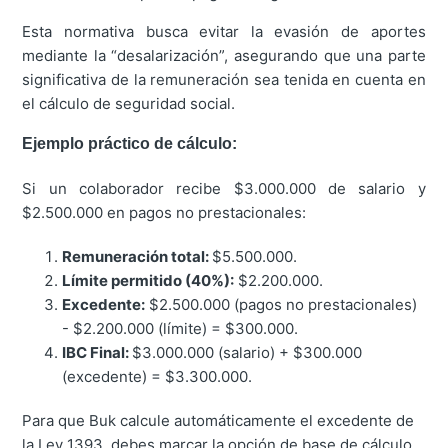
Esta normativa busca evitar la evasión de aportes
mediante la “desalarización”, asegurando que una parte
significativa de la remuneración sea tenida en cuenta en
el cálculo de seguridad social.
Ejemplo práctico de cálculo:
Si un colaborador recibe $3.000.000 de salario y
$2.500.000 en pagos no prestacionales:
Remuneración total:
$5.500.000.
Límite permitido (40%):
$2.200.000.
Excedente:
$2.500.000 (pagos no prestacionales)
- $2.200.000 (límite) = $300.000.
IBC Final:
$3.000.000 (salario) + $300.000
(excedente) = $3.300.000.
Para que Buk calcule automáticamente el excedente de
la Ley 1393, debes marcar la opción de base de cálculo