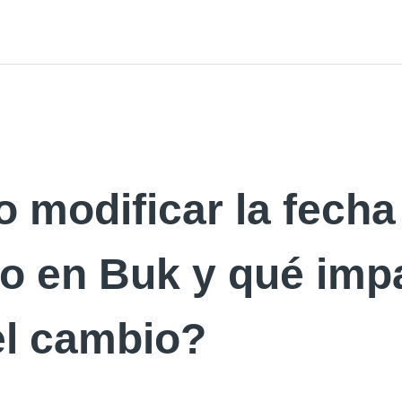
 modificar la fecha
so en Buk y qué imp
el cambio?