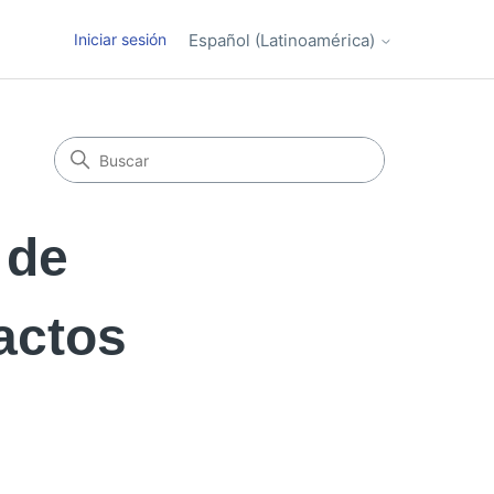
Iniciar sesión
Español (Latinoamérica)
 de
actos