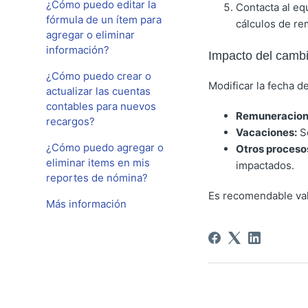
¿Cómo puedo editar la
Contacta al e
fórmula de un ítem para
cálculos de re
agregar o eliminar
información?
Impacto del cambi
¿Cómo puedo crear o
Modificar la fecha d
actualizar las cuentas
contables para nuevos
Remuneracion
recargos?
Vacaciones:
Se
¿Cómo puedo agregar o
Otros proceso
eliminar items en mis
impactados.
reportes de nómina?
Es recomendable vali
Más información