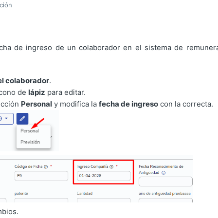
ción
echa de ingreso de un colaborador en el sistema de remuner
el colaborador
.
 ícono de
lápiz
para editar.
sección
Personal
y modifica la
fecha de ingreso
con la correcta.
mbios.