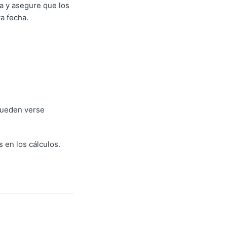
a y asegure que los
a fecha.
pueden verse
 en los cálculos.