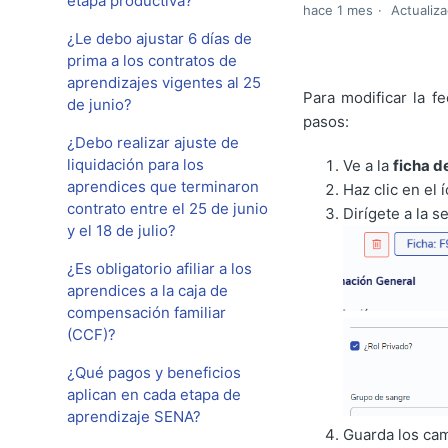
etapa productiva?
hace 1 mes
Actualiza
¿Le debo ajustar 6 días de
prima a los contratos de
aprendizajes vigentes al 25
Para modificar la f
de junio?
pasos:
¿Debo realizar ajuste de
liquidación para los
Ve a la
ficha d
aprendices que terminaron
Haz clic en el
contrato entre el 25 de junio
Dirígete a la 
y el 18 de julio?
¿Es obligatorio afiliar a los
aprendices a la caja de
compensación familiar
(CCF)?
¿Qué pagos y beneficios
aplican en cada etapa de
aprendizaje SENA?
Guarda los ca