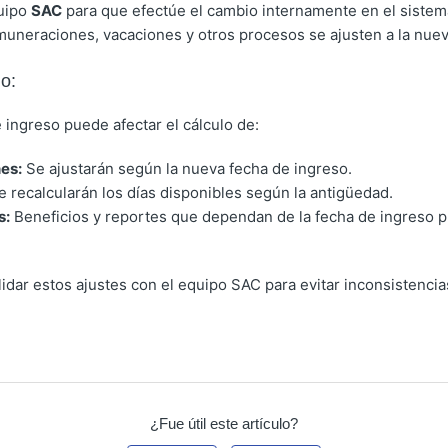
quipo
SAC
para que efectúe el cambio internamente en el sistem
muneraciones, vacaciones y otros procesos se ajusten a la nuev
o:
e ingreso puede afectar el cálculo de:
es:
Se ajustarán según la nueva fecha de ingreso.
 recalcularán los días disponibles según la antigüedad.
s:
Beneficios y reportes que dependan de la fecha de ingreso 
dar estos ajustes con el equipo SAC para evitar inconsistencias
¿Fue útil este artículo?