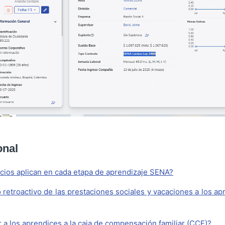
onal
cios aplican en cada etapa de aprendizaje SENA?
retroactivo de las prestaciones sociales y vacaciones a los a
ar a los aprendices a la caja de compensación familiar (CCF)?