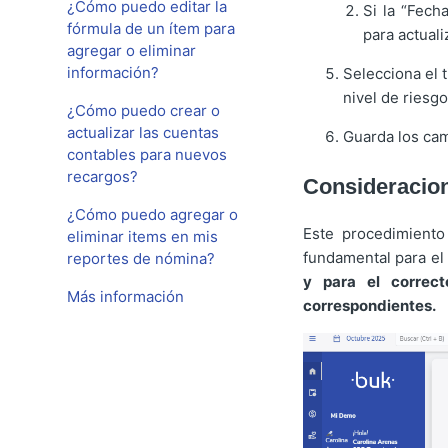
¿Cómo puedo editar la
Si la “Fech
fórmula de un ítem para
para actual
agregar o eliminar
información?
Selecciona el 
nivel de riesgo
¿Cómo puedo crear o
actualizar las cuentas
Guarda los ca
contables para nuevos
recargos?
Consideracion
¿Cómo puedo agregar o
Este procedimiento
eliminar items en mis
fundamental para e
reportes de nómina?
y para el correct
Más información
correspondientes.