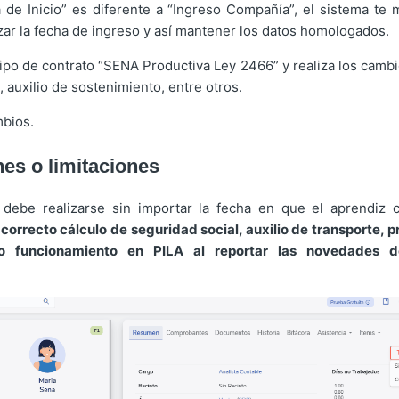
a de Inicio” es diferente a “Ingreso Compañía”, el sistema te
izar la fecha de ingreso y así mantener los datos homologados.
tipo de contrato “SENA Productiva Ley 2466” y realiza los camb
, auxilio de sostenimiento, entre otros.
mbios.
es o limitaciones
 debe realizarse sin importar la fecha en que el aprendiz 
l
correcto cálculo de seguridad social, auxilio de transporte, 
o funcionamiento en PILA al reportar las novedades d