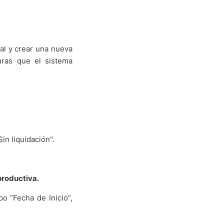
ual y crear una nueva
uras que el sistema
in liquidación".
productiva.
o “Fecha de Inicio”,