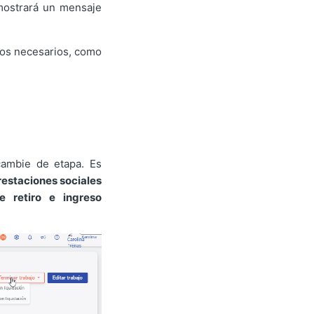
 mostrará un mensaje
ios necesarios, como
cambie de etapa. Es
prestaciones sociales
e retiro e ingreso