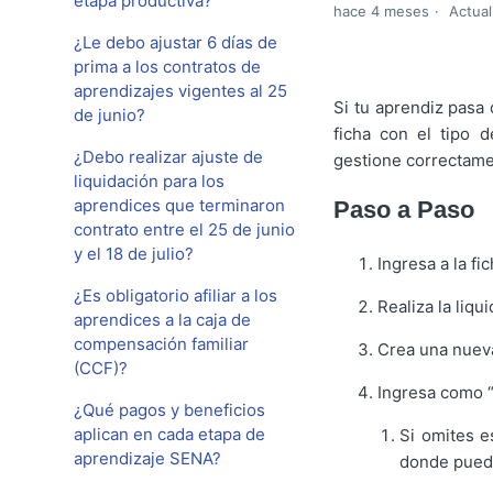
etapa productiva?
hace 4 meses
Actual
¿Le debo ajustar 6 días de
prima a los contratos de
aprendizajes vigentes al 25
Si tu aprendiz pasa 
de junio?
ficha con el tipo 
¿Debo realizar ajuste de
gestione correctame
liquidación para los
aprendices que terminaron
Paso a Paso
contrato entre el 25 de junio
y el 18 de julio?
Ingresa a la fi
¿Es obligatorio afiliar a los
Realiza la liqu
aprendices a la caja de
compensación familiar
Crea una nueva
(CCF)?
Ingresa como 
¿Qué pagos y beneficios
aplican en cada etapa de
Si omites e
aprendizaje SENA?
donde puedes