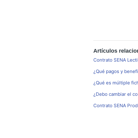
Artículos relaci
Contrato SENA Lect
¿Qué pagos y benefi
¿Qué es múltiple fi
¿Debo cambiar el co
Contrato SENA Prod