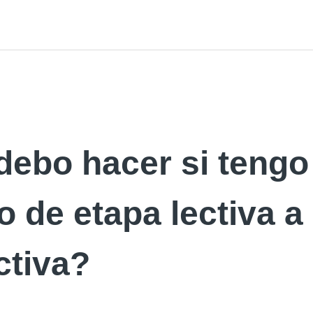
debo hacer si tengo
 de etapa lectiva a
ctiva?