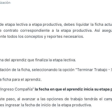
ización
de etapa lectiva a etapa productiva, debes liquidar la ficha act
de contrato correspondiente a la etapa productiva. Así aseg
nte todos los conceptos y reportes necesarios.
cha del aprendiz que finaliza la etapa lectiva.
idación de la ficha, seleccionando la opción "Terminar Trabajo - S
 ficha para el aprendiz.
“Ingreso Compañía”
la fecha en que el aprendiz inicia su etapa 
ste paso, al avanzar a las opciones de trabajo tendrás el camp
 ingresar la fecha de inicio de la etapa productiva.