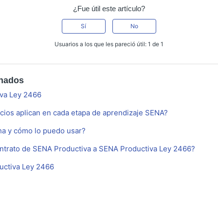
¿Fue útil este artículo?
Sí
No
Usuarios a los que les pareció útil: 1 de 1
onados
iva Ley 2466
cios aplican en cada etapa de aprendizaje SENA?
cha y cómo lo puedo usar?
ntrato de SENA Productiva a SENA Productiva Ley 2466?
uctiva Ley 2466