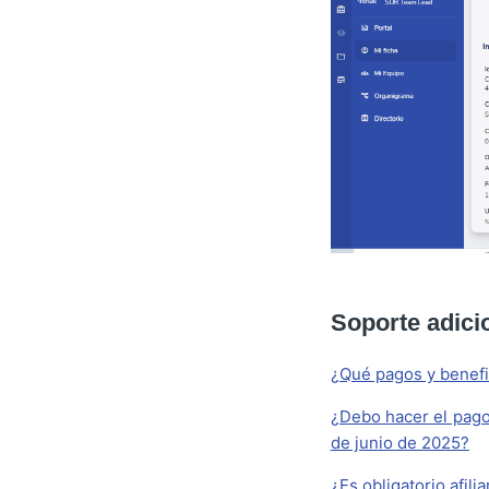
Soporte adici
¿Qué pagos y benefi
¿Debo hacer el pago 
de junio de 2025?
¿Es obligatorio afili