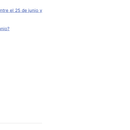
ntre el 25 de junio y
unio?