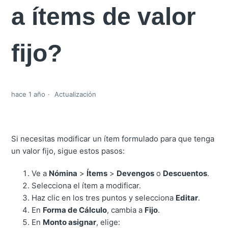
a ítems de valor
fijo?
hace 1 año
Actualización
Si necesitas modificar un ítem formulado para que tenga
un valor fijo, sigue estos pasos:
Ve a
Nómina
>
Ítems
>
Devengos
o
Descuentos
.
Selecciona el ítem a modificar.
Haz clic en los tres puntos y selecciona
Editar
.
En
Forma de Cálculo
, cambia a
Fijo
.
En
Monto asignar
, elige: