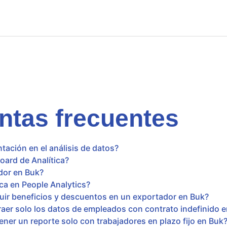
ntas frecuentes
tación en el análisis de datos?
ard de Analítica?
dor en Buk?
ca en People Analytics?
ir beneficios y descuentos en un exportador en Buk?
er solo los datos de empleados con contrato indefinido 
er un reporte solo con trabajadores en plazo fijo en Buk