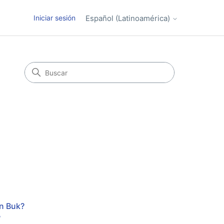
Iniciar sesión
Español (Latinoamérica)
en Buk?
?