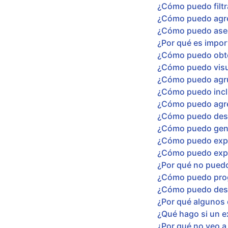
¿Cómo puedo filtr
¿Cómo puedo agreg
¿Cómo puedo asegu
¿Por qué es import
¿Cómo puedo obten
¿Cómo puedo visua
¿Cómo puedo agru
¿Cómo puedo inclu
¿Cómo puedo agre
¿Cómo puedo desca
¿Cómo puedo gene
¿Cómo puedo expo
¿Cómo puedo expo
¿Por qué no puedo
¿Cómo puedo prog
¿Cómo puedo desc
¿Por qué algunos 
¿Qué hago si un e
¿Por qué no veo a