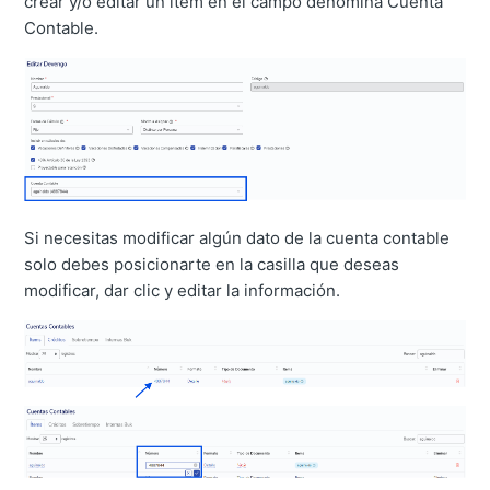
crear y/o editar un ítem en el campo denomina Cuenta
Contable.
Si necesitas modificar algún dato de la cuenta contable
solo debes posicionarte en la casilla que deseas
modificar, dar clic y editar la información.