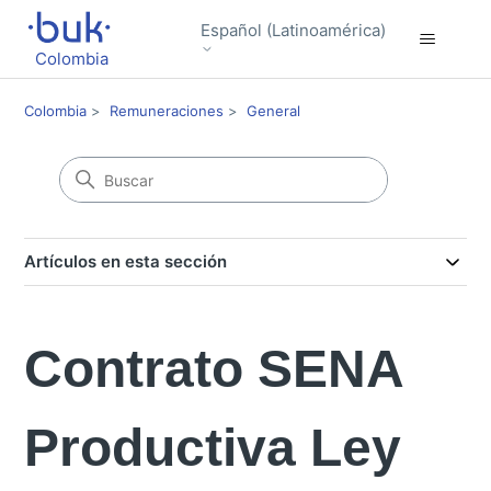
Español (Latinoamérica)
Colombia
Colombia
Remuneraciones
General
Artículos en esta sección
Contrato SENA
Productiva Ley