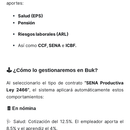
aportes:
Salud (EPS)
Pensión
Riesgos laborales (ARL)
Así como
CCF, SENA
e
ICBF.
🕹 ¿Cómo lo gestionaremos en Buk?
Al seleccionarlo el tipo de contrato
“SENA Productiva
Ley 2466”
, el sistema aplicará automáticamente estos
comportamientos:
🧾 En nómina
🩺 Salud: Cotización del 12.5%. El empleador aporta el
8.5% y el aprendiz el 4%.