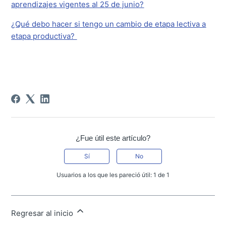
aprendizajes vigentes al 25 de junio?
¿Qué debo hacer si tengo un cambio de etapa lectiva a
etapa productiva?
¿Fue útil este artículo?
Sí
No
Usuarios a los que les pareció útil: 1 de 1
Regresar al inicio