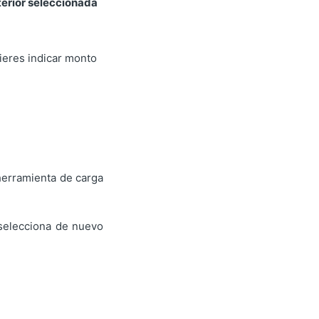
terior seleccionada
uieres indicar monto
herramienta de carga
selecciona de nuevo