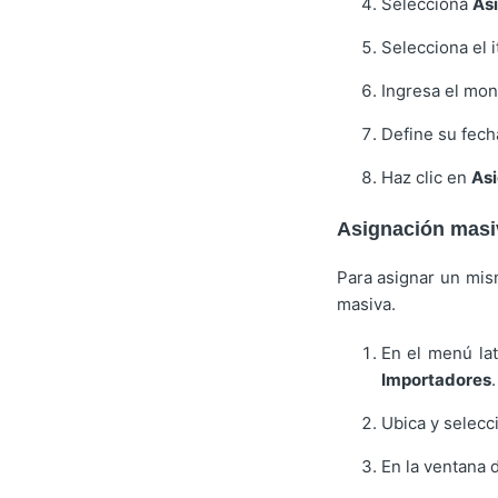
Selecciona
Asi
Selecciona el 
Ingresa el mon
Define su fecha
Haz clic en
As
Asignación masi
Para asignar un mis
masiva.
En el menú lat
Importadores
.
Ubica y selecc
En la ventana 