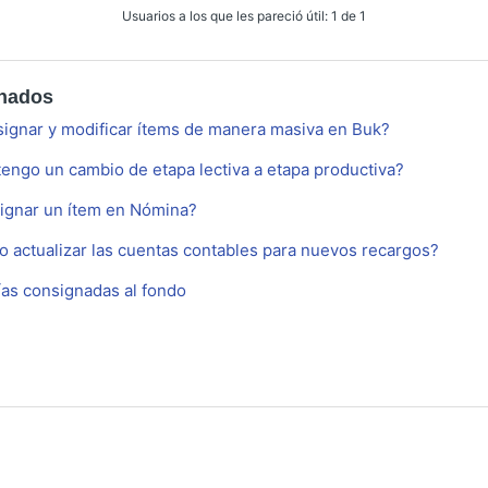
Usuarios a los que les pareció útil: 1 de 1
onados
gnar y modificar ítems de manera masiva en Buk?
tengo un cambio de etapa lectiva a etapa productiva?
gnar un ítem en Nómina?
 actualizar las cuentas contables para nuevos recargos?
as consignadas al fondo