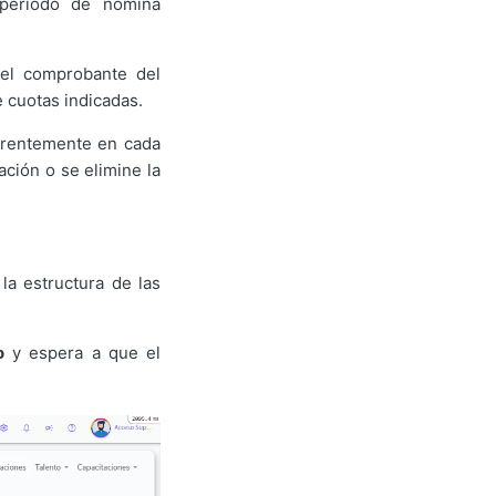
 periodo de nómina
el comprobante del
e cuotas indicadas.
rrentemente en cada
ación o se elimine la
la estructura de las
o
y espera a que el