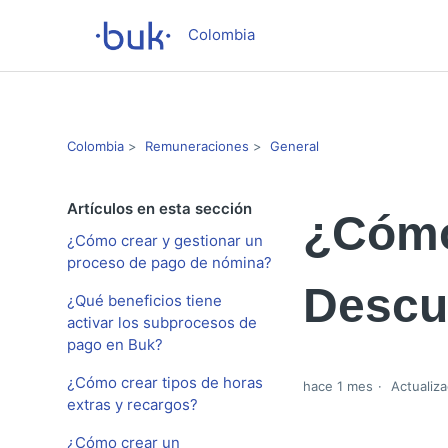
Colombia
Colombia
Remuneraciones
General
Artículos en esta sección
¿Cómo
¿Cómo crear y gestionar un
proceso de pago de nómina?
Descu
¿Qué beneficios tiene
activar los subprocesos de
pago en Buk?
¿Cómo crear tipos de horas
hace 1 mes
Actualiza
extras y recargos?
¿Cómo crear un