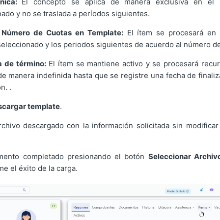
nica:
El concepto se aplica de manera exclusiva en el
ado y no se traslada a períodos siguientes.
 Número de Cuotas en Template:
El ítem se procesará en 
seleccionado y los periodos siguientes de acuerdo al número d
a de término:
El ítem se mantiene activo y se procesará recu
e manera indefinida hasta que se registre una fecha de finaliz
n. .
scargar template
.
chivo descargado con la información solicitada sin modificar 
mento completado presionando el botón
Seleccionar Archiv
e el éxito de la carga.