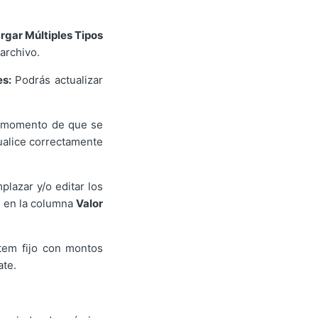
rgar Múltiples Tipos
archivo.
es:
Podrás actualizar
l momento de que se
sualice correctamente
plazar y/o editar los
y en la columna
Valor
ítem fijo con montos
ate.