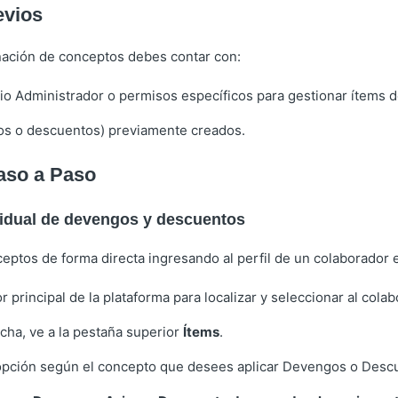
evios
gnación de conceptos debes contar con:
rio Administrador o permisos específicos para gestionar ítems 
os o descuentos) previamente creados.
aso a Paso
vidual de devengos y descuentos
ptos de forma directa ingresando al perfil de un colaborador e
 principal de la plataforma para localizar y seleccionar al colab
icha, ve a la pestaña superior
Ítems
.
 opción según el concepto que desees aplicar Devengos o Des