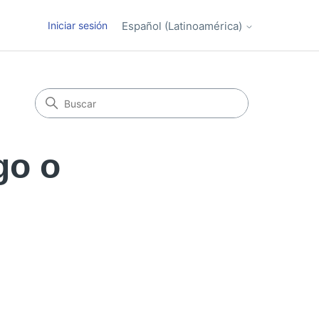
Iniciar sesión
Español (Latinoamérica)
go o