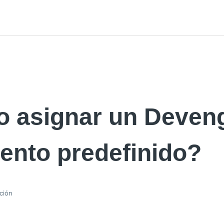
 asignar un Deven
ento predefinido?
ción