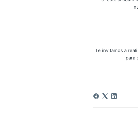
n
Te invitamos a rea
para 