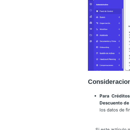
Consideracio
Para Créditos
Descuento de 
los datos de fi
Si este artículo