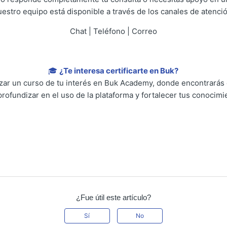
uestro equipo está disponible a través de los canales de atenció
Chat | Teléfono | Correo
🎓
¿Te interesa certificarte en Buk?
lizar un curso de tu interés en Buk Academy, donde encontrarás
profundizar en el uso de la plataforma y fortalecer tus conocimi
¿Fue útil este artículo?
Sí
No