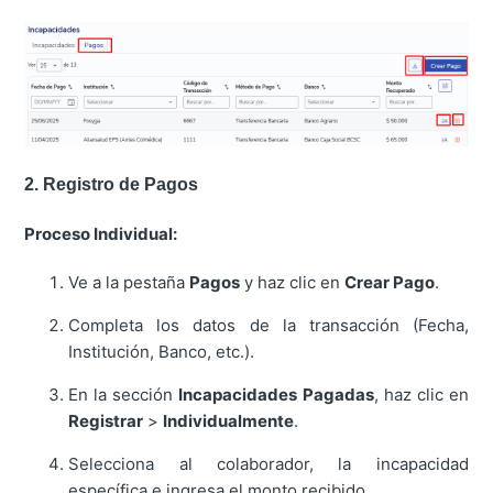
2. Registro de Pagos
Proceso Individual:
Ve a la pestaña
Pagos
y haz clic en
Crear Pago
.
Completa los datos de la transacción (Fecha,
Institución, Banco, etc.).
En la sección
Incapacidades Pagadas
, haz clic en
Registrar
>
Individualmente
.
Selecciona al colaborador, la incapacidad
específica e ingresa el monto recibido.