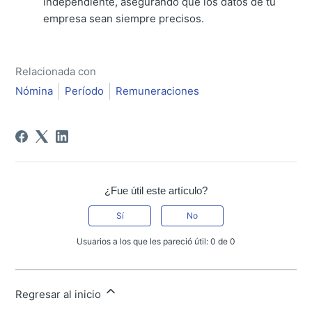
independiente, asegurando que los datos de tu
empresa sean siempre precisos.
Relacionada con
Nómina
Período
Remuneraciones
¿Fue útil este artículo?
Sí
No
Usuarios a los que les pareció útil: 0 de 0
Regresar al inicio