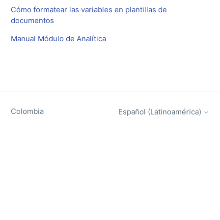
Cómo formatear las variables en plantillas de
documentos
Manual Módulo de Analítica
Colombia
Español (Latinoamérica)